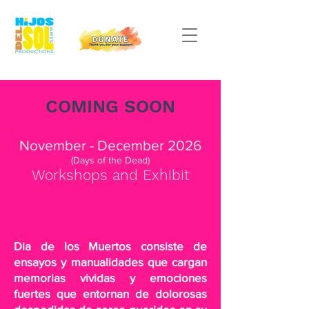
COMING SOON
November - December 2026
(Days of the Dead)
Workshops and Exhibit
Dia de los Muertos consiste de
ensayos y manualidades que cargan
memorias vividas y emociones
fuertes que entornan de dolorosas