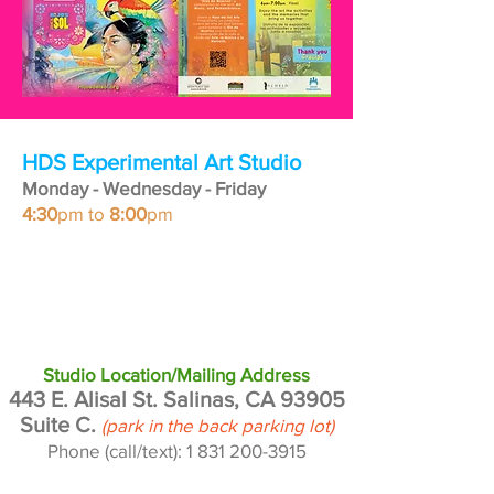
HDS Experimental Art Studio
Monday - Wednesday - Friday
4:30
pm to
8:00
pm
Studio Location/Mailing Address
443 E. Alisal St. Salinas, CA 93905
Suite C.
(park in the back parking lot)
Phone (call/text):
1 831 200-3915